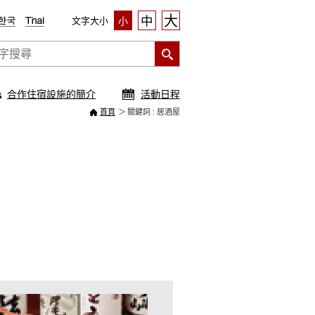
大
中
文字大小
小
合作住宿設施的簡介
活動日程
首頁
關鍵詞 : 居酒屋