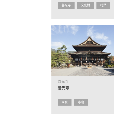
善光寺
文化財
特點
善光寺
善光寺
國寶
寺廟