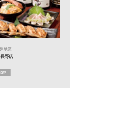
道地區
鐵長野店
酒屋