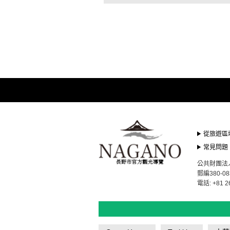
從旅遊區
常見問題
公共財團法人長野
郵編380-0
電話: +81 2