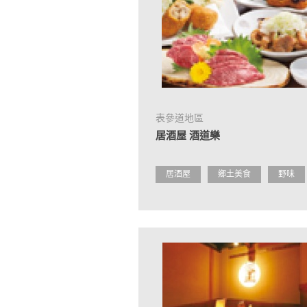
表參道地區
居酒屋 酒道樂
居酒屋
鄉土美食
野味