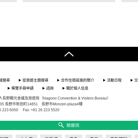
域搜尋
從旅遊主題搜尋
合作住宿設施的簡介
活動日程
交
導覽手冊申請
諮詢
關於個人信息
觀光會議及旅遊局（Nagono Convention & Visitors Bureau）
835 長野市新田町14851 長野市Monzen-plaza4樓
6 223 6050
Fax: +81 26 223 5520
關鍵詞