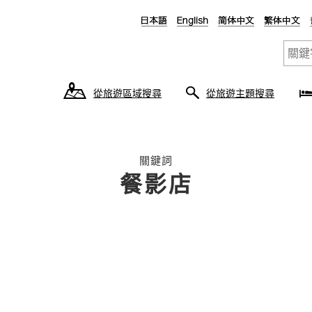
從旅遊區域搜尋
從旅遊主題搜尋
關鍵詞
餐影店