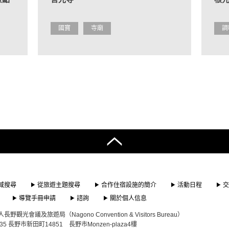
國寶
寺廟
調
域搜尋
從旅遊主題搜尋
合作住宿設施的簡介
活動日程
交
導覽手冊申請
諮詢
關於個人信息
觀光會議及旅遊局（Nagono Convention & Visitors Bureau）
835 長野市新田町14851 長野市Monzen-plaza4樓