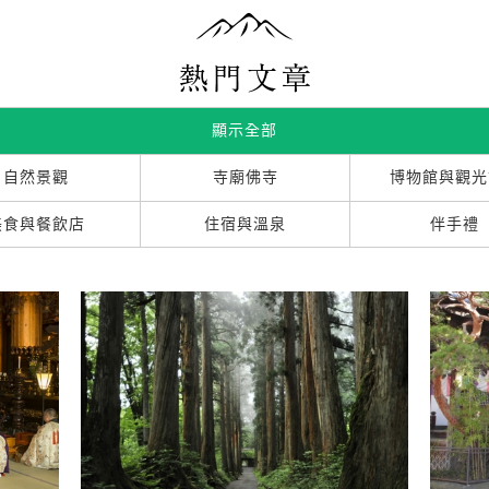
顯示全部
自然景觀
寺廟佛寺
博物館與觀光
美食與餐飲店
住宿與溫泉
伴手禮