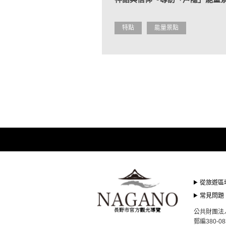
特點
能量景點
從旅遊區
常見問題
公共財團法人長野
郵編380-0