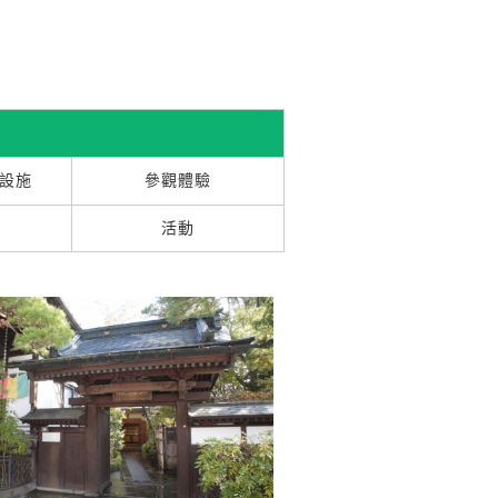
設施
參觀體驗
活動