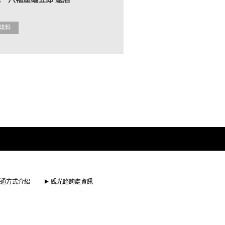
味料
通方式介紹
觀光諮詢處資訊