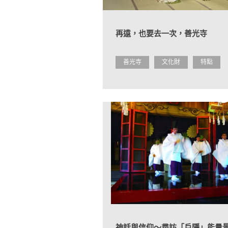
再遠，也要去一次，善光寺
善光寺
文化財
特點
神話與信仰～尋訪「戶隱」能量