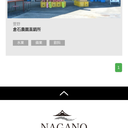
作
住
宿
設
豐野
施
倉石農園直銷所
的
簡
介
水果
蘋果
飲料
活
動
日
1
程
交
通
方
式
介
紹
觀
光