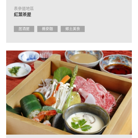
表參道地區
紅葉茶屋
居酒屋
蕎麥麵
鄉土美食