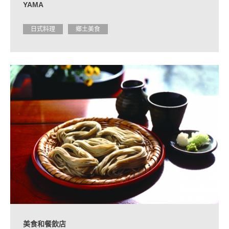
YAMA
日式料理
鄉土美食
美食和餐飲店