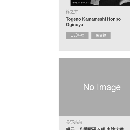
篠之井
Togeno Kamameshi Honpo
Oginoya
日式料理
蕎麥麵
長野站前
根元 八幡屋礒五郎 車站大樓