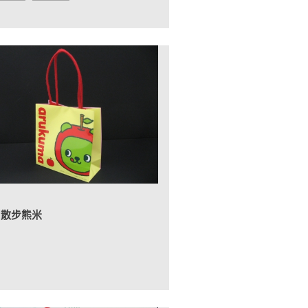
州散步熊米