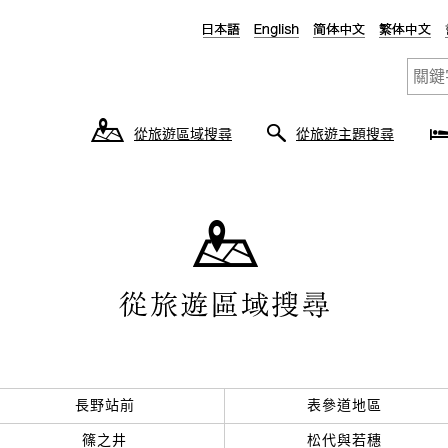
從旅遊區域搜尋
從旅遊主題搜尋
長野站前
表參道地區
篠之井
松代與若穗