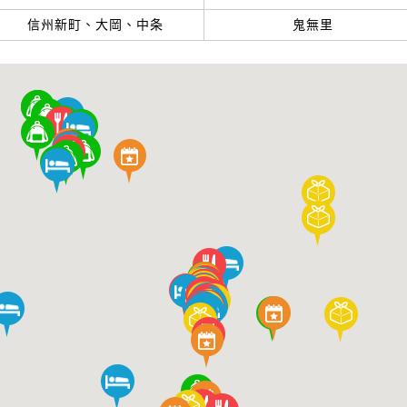
信州新町、大岡、中条
鬼無里