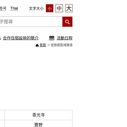
大
中
文字大小
小
合作住宿設施的簡介
活動日程
首頁
從旅遊區域搜尋
善光寺
豐野