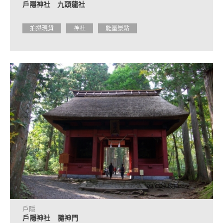
戶隱神社 九頭龍社
拍攝現貨
神社
能量景點
戶隱
戶隱神社 隨神門