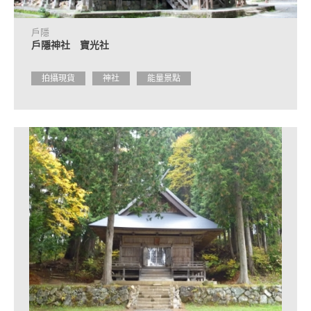
戶隱
戶隱神社 寶光社
拍攝現貨
神社
能量景點