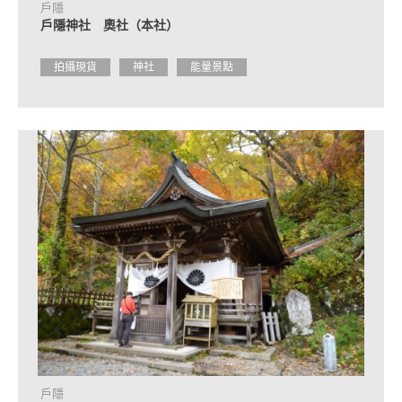
戶隱
戶隱神社 奧社（本社）
拍攝現貨
神社
能量景點
戶隱