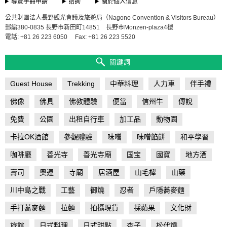
導覽手冊申請
諮詢
關於個人信息
公共財團法人長野觀光會議及旅遊局（Nagono Convention & Visitors Bureau）
郵編380-0835 長野市新田町14851 長野市Monzen-plaza4樓
電話: +81 26 223 6050
Fax: +81 26 223 5520
關鍵詞
Guest House
Trekking
中華料理
人力車
伴手禮
佛像
佛具
佛教體驗
便當
信州牛
傳說
免費
公園
出租自行車
加工品
動物園
卡拉OK酒館
參觀體驗
味噌
味噌餡餅
和平學習
咖啡廳
善光寺
善光寺廟
国宝
國寶
地方酒
壽司
奧運
寺廟
居酒屋
山毛櫸
山藥
川中島之戰
工藝
御燒
忍者
戶隱蕎麥麵
手打蕎麥麵
拉麵
拍攝現貨
採蘋果
文化財
旅館
日式料理
日式甜點
杏子
松代燒